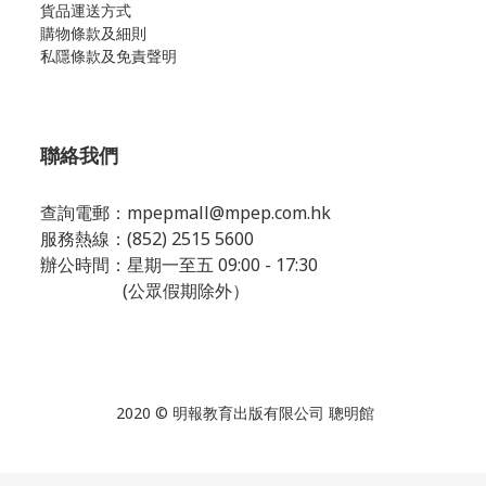
貨品運送方式
購物條款及細則
私隱條款及免責聲明
聯絡我們
查詢電郵：
mpepmall@mpep.com.hk
服務熱線：(852) 2515 5600
辦公時間：星期一至五 09:00 - 17:30
(公眾假期除外）
2020 © 明報教育出版有限公司 聰明館