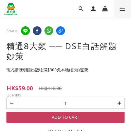
Share
精通8大類 ── DSE白話解題
妙策
現凡購聰明館出版物滿$300免本地(香港)運費
HK$59.00
HK$118.00
Quantity
ADD TO CART