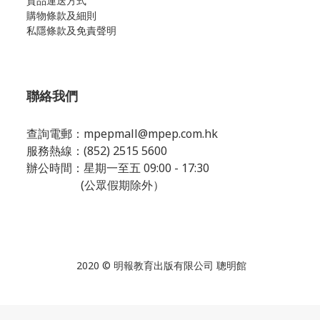
貨品運送方式
購物條款及細則
私隱條款及免責聲明
聯絡我們
查詢電郵：
mpepmall@mpep.com.hk
服務熱線：(852) 2515 5600
辦公時間：星期一至五 09:00 - 17:30
(公眾假期除外）
2020 © 明報教育出版有限公司 聰明館