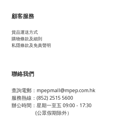
顧客服務
貨品運送方式
購物條款及細則
私隱條款及免責聲明
聯絡我們
查詢電郵：
mpepmall@mpep.com.hk
服務熱線：(852) 2515 5600
辦公時間：星期一至五 09:00 - 17:30
(公眾假期除外）