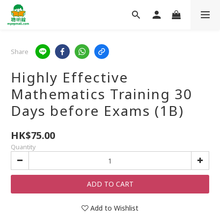
Share
Highly Effective
Mathematics Training 30
Days before Exams (1B)
HK$75.00
Quantity
ADD TO CART
Add to Wishlist