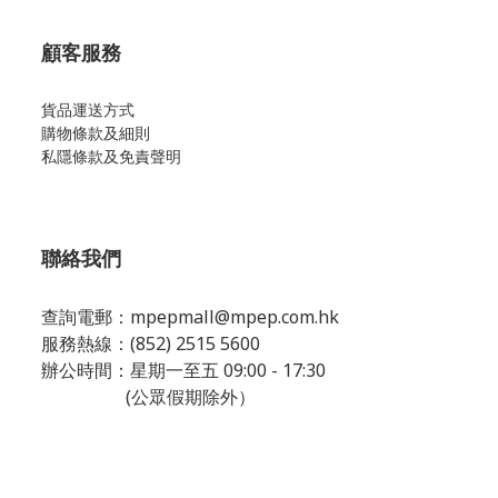
顧客服務
貨品運送方式
購物條款及細則
私隱條款及免責聲明
聯絡我們
查詢電郵：
mpepmall@mpep.com.hk
服務熱線：(852) 2515 5600
辦公時間：星期一至五 09:00 - 17:30
(公眾假期除外）