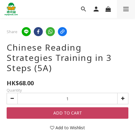
Share
Chinese Reading
Strategies Training in 3
Steps (5A)
HK$68.00
Quantity
ADD TO CART
Add to Wishlist