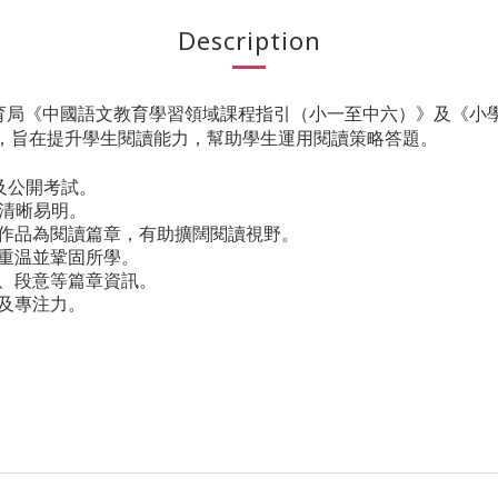
Description
育局《中國語文教育學習領域課程指引（小一至中六）》及《小
，旨在提升學生閱讀能力，幫助學生運用閱讀策略答題。
及公開考試。
，清晰易明。
作品為閱讀篇章，有助擴闊閱讀視野。
重温並鞏固所學。
、段意等篇章資訊。
及專注力。