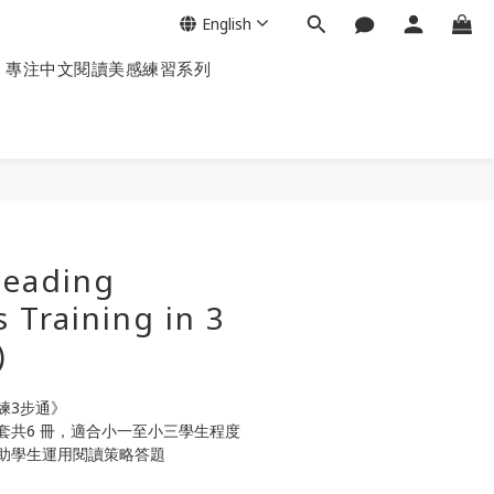
English
專注中文閱讀美感練習系列
Reading
s Training in 3
)
練3步通》
套共6 冊，適合小一至小三學生程度
助學生運用閱讀策略答題