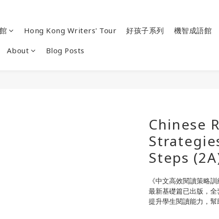
館
Hong Kong Writers' Tour
好孩子系列
機智成語館
About
Blog Posts
Chinese 
Strategie
Steps (2A
《中文高效閱讀策略訓
最新基礎篇已出版，全
提升學生閱讀能力，幫