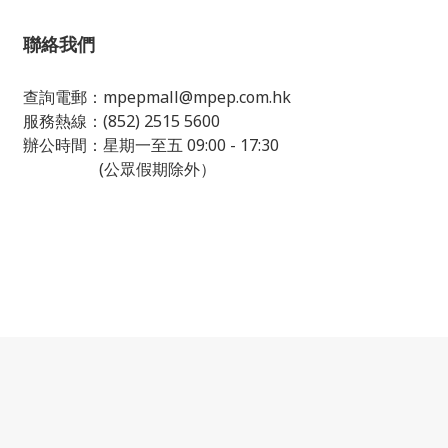
聯絡我們
查詢電郵：
mpepmall@mpep.com.hk
服務熱線：(852) 2515 5600
辦公時間：星期一至五 09:00 - 17:30
(公眾假期除外）