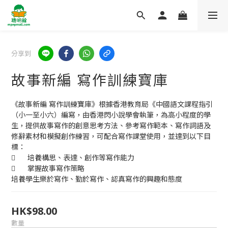
分享到
故事新編 寫作訓練寶庫
《故事新編 寫作訓練寶庫》根據香港教育局《中國語文課程指引
（小一至小六）編寫，由香港閃小說學會執筆，為高小程度的學
生，提供故事寫作的創意思考方法、參考寫作範本、寫作詞語及
修辭素材和模擬創作練習，可配合寫作課堂使用，並達到以下目
標：
	培養構思、表達、創作等寫作能力
	掌握故事寫作策略
培養學生樂於寫作、勤於寫作、認真寫作的興趣和態度
HK$98.00
數量