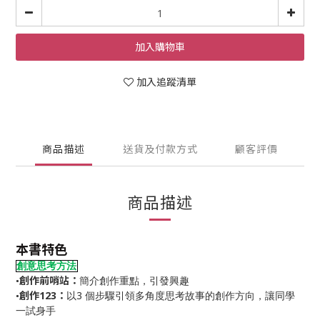
加入購物車
加入追蹤清單
商品描述
送貨及付款方式
顧客評價
商品描述
本書特色
創意思考方法
創作前哨站：
•
簡介創作重點，引發興趣
創作
123
：
3
•
以
個步驟引領多角度思考故事的創作方向，讓同學
一試身手