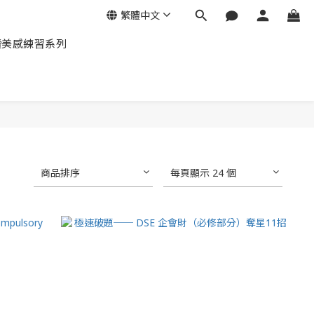
繁體中文
讀美感練習系列
商品排序
每頁顯示 24 個