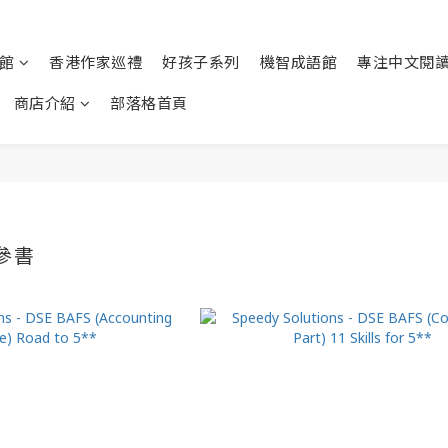
館
香港作家巡禮
好孩子系列
機智成語館
專注中文閱
商店介紹
部落格首頁
教參書