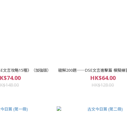
SE文言攻略15種》（加強版）
破解200題──DSE文言進擊篇 模擬練
K$74.00
HK$64.00
K$148.00
HK$128.00