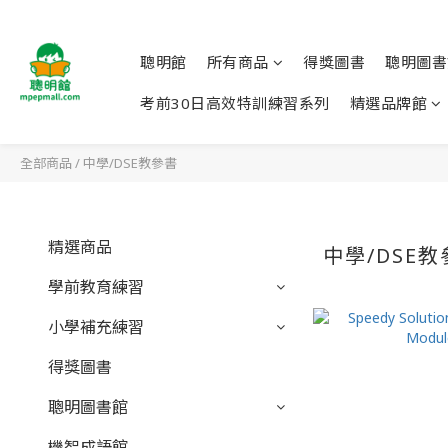
聰明館
所有商品
得獎圖書
聰明圖書
考前30日高效特訓練習系列
精選品牌館
全部商品
/
中學/DSE教參書
精選商品
中學/DSE
學前教育練習
小學補充練習
得獎圖書
聰明圖書館
機智成語館