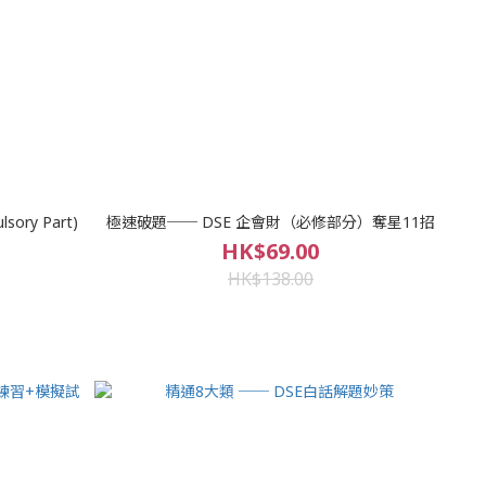
lsory Part)
極速破題── DSE 企會財（必修部分）奪星11招
HK$69.00
HK$138.00