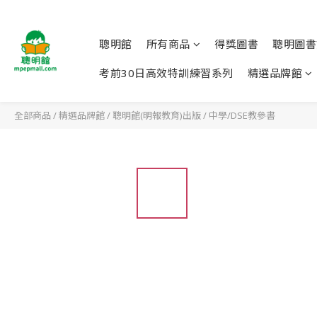
聰明館
所有商品
得獎圖書
聰明圖書
考前30日高效特訓練習系列
精選品牌館
全部商品
/
精選品牌館
/
聰明館(明報教育)出版
/
中學/DSE教參書