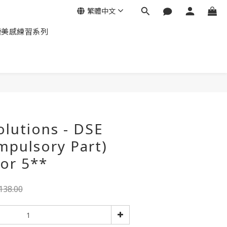
繁體中文
讀美感練習系列
lutions - DSE
mpulsory Part)
for 5**
138.00