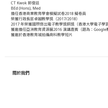
CT Kwok 郭俊廷
BEd (Hons), Med
擔任香港商業教育學會模擬試卷2018 擬卷員
榮獲行政長官卓越教學獎（2017/2018）
2017 年榮獲國際傑出電子教學獎銅獎（香港大學電子學
獲邀擔任亞洲教育資源展2016 演講嘉賓（題為：Goog
獲邀於香港教育城拍攝商科教學短片
關於我們