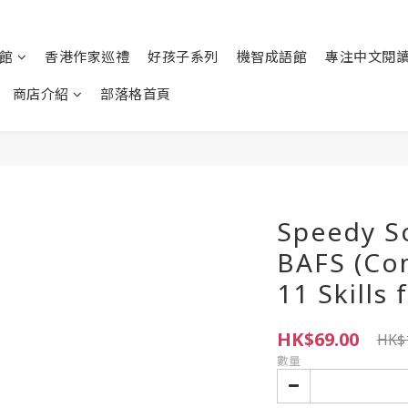
館
香港作家巡禮
好孩子系列
機智成語館
專注中文閱
商店介紹
部落格首頁
Speedy So
BAFS (Co
11 Skills 
HK$69.00
HK$
數量