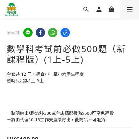
分享到
數學科考試前必做500題（新
課程版）(1上-5上)
全套共 12 冊，適合小一至小六學生程度
暫時只出版1上-5上
－聰明館出版物滿$300或全店精選書滿$600可享免運費
－將由代理10-15工作天直接寄出，此商品不可退貨