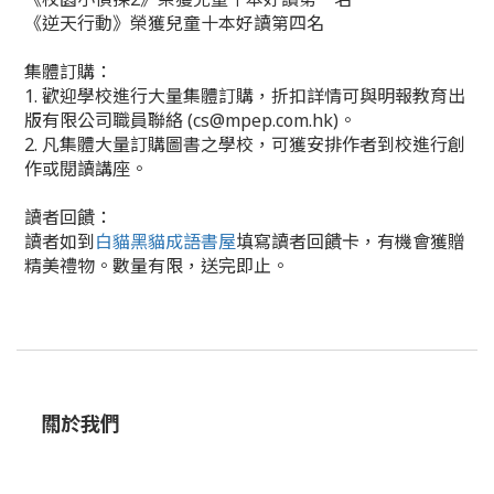
《逆天行動》榮獲兒童十本好讀第四名
集體訂購：
1. 歡迎學校進行大量集體訂購，折扣詳情可與明報教育出
版有限公司職員聯絡 (cs@mpep.com.hk)。
2. 凡集體大量訂購圖書之學校，可獲安排作者到校進行創
作或閱讀講座。
讀者回饋：
讀者如到
白貓黑貓成語書屋
填寫讀者回饋卡，有機會獲贈
精美禮物。數量有限，送完即止。
關於我們