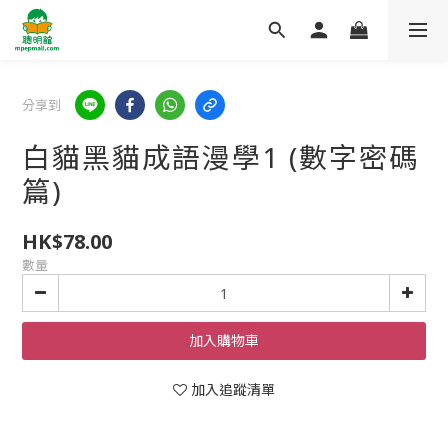
分享到
白貓黑貓成語漫學1 (數字密碼
篇)
HK$78.00
數量
加入購物車
加入追蹤清單