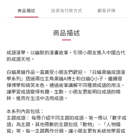
商品描述
送貨及付款方式
顧客評價
商品描述
成語漫學，以幽默的漫畫故事，引領小朋友進入中國古代
的成語天地。
白貓黑貓作品一直廣受小朋友們歡迎，「白貓黑貓成語漫
學系列」透過兩位主角黑貓A博士和白貓Q小子，繼續發
揮博學和搞笑本色，通過故事講解不同種類成語的用法，
讓學習成語變得有趣、生動，小朋友更能明白成語的精
粹，進而在生活中活用成語。
本系列內容包括：
主題成語： 每冊介紹不同主題的成語，第一冊以「數字成
語」為主題，其他冊數的主題包括「動物」、「人物描
寫」等，每一主題再作分類，讓小朋友更有系統地學習成