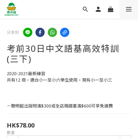
分享到
考前30日中文語基高效特訓
(三下)
2020-2021最新練習
共有12 冊，適合小一至小六學生使用，現有小一至小三
－聰明館出版物滿$300或全店精選書滿$600可享免運費
HK$78.00
數量