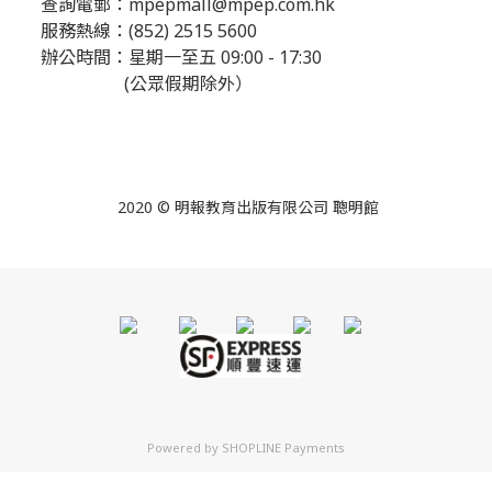
查詢電郵：
mpepmall@mpep.com.hk
服務熱線：(852) 2515 5600
辦公時間：星期一至五 09:00 - 17:30
(公眾假期除外）
2020 © 明報教育出版有限公司 聰明館
Powered by
SHOPLINE Payments