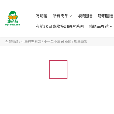
聰明館
所有商品
得獎圖書
聰明圖書
考前30日高效特訓練習系列
精選品牌館
全部商品
/
小學補充練習
/
小一至小三 (6-9歲)
/
數學練習