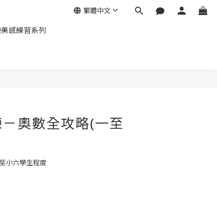
繁體中文
讀美感練習系列
－奧數全攻略(一至
一至小六學生程度