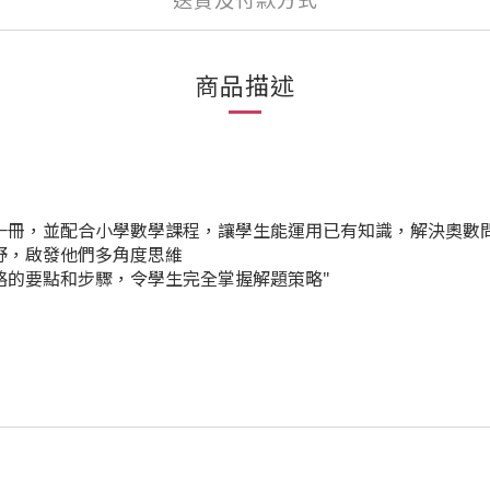
送貨及付款方式
商品描述
級一冊，並配合小學數學課程，讓學生能運用已有知識，解決奧數
野，啟發他們多角度思維
略的要點和步驟，令學生完全掌握解題策略"