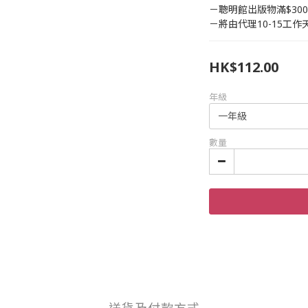
－聰明館出版物滿$30
－將由代理10-15工
HK$112.00
年級
數量