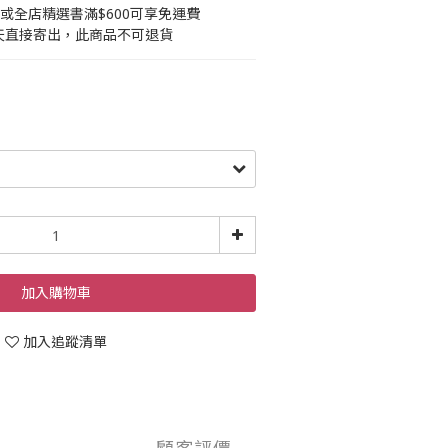
0或全店精選書滿$600可享免運費
作天直接寄出，此商品不可退貨
加入購物車
加入追蹤清單