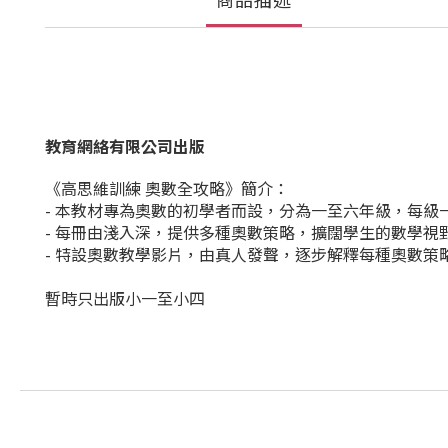
商品描述
教育網絡有限公司出版
《高思維訓練 奧數全攻略》簡介：
- 本教材專為奧數的初學者而設，分為一至六年級，每
- 每冊由淺入深，提供多種奧數策略，擴闊學生的數學視
- 特設奧數教學影片，由真人發聲，逐步解釋每種奧數策
暫時只出版小一至小四