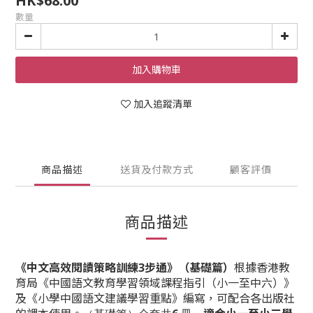
HK$68.00
數量
加入購物車
加入追蹤清單
商品描述
送貨及付款方式
顧客評價
商品描述
《中文高效閱讀策略訓練
3
步通》（基礎篇）
根據香港教
育局《中國語文教育學習領域課程指引（小一至中六）》
及《小學中國語文建議學習重點》編寫，可配合各出版社