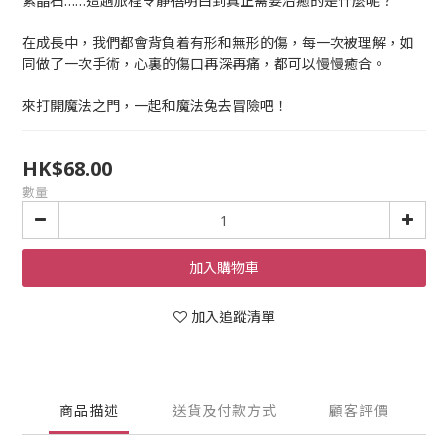
紫晶石……這趟旅程令靜蓓明白到真正需要治癒的是什麼呢？
在成長中，我們都會背負着有形和無形的傷，每一次被理解，如
同做了一次手術，心裏的傷口再深再痛，都可以慢慢癒合。
來打開魔法之門，一起和魔法兔去冒險吧！
HK$68.00
數量
加入購物車
加入追蹤清單
商品描述
送貨及付款方式
顧客評價