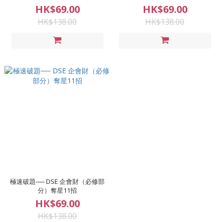
5**
5**
HK$69.00
HK$69.00
HK$138.00
HK$138.00
極速破題── DSE 企會財（必修部
分）奪星11招
HK$69.00
HK$138.00