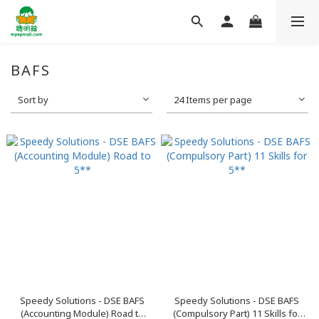
BAFS
Sort by
24 Items per page
Speedy Solutions - DSE BAFS
Speedy Solutions - DSE BAFS
(Accounting Module) Road to
(Compulsory Part) 11 Skills for