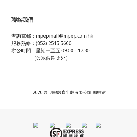
聯絡我們
查詢電郵：
mpepmall@mpep.com.hk
服務熱線：(852) 2515 5600
辦公時間：星期一至五 09:00 - 17:30
(公眾假期除外）
2020 © 明報教育出版有限公司 聰明館