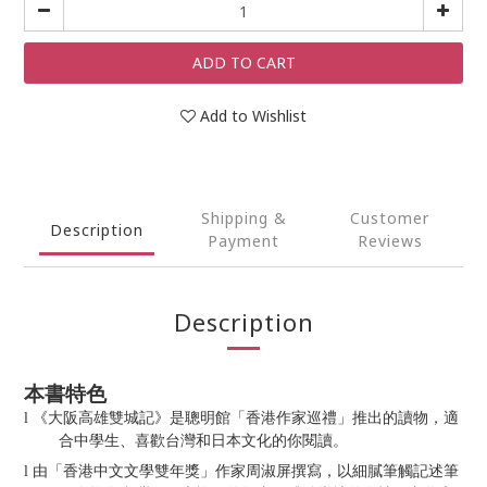
ADD TO CART
Add to Wishlist
Shipping &
Customer
Description
Payment
Reviews
Description
本書特色
《大阪高雄雙城記》是聰明館「香港作家巡禮」推出的讀物，適
l
合中學生、喜歡台灣和日本文化的你閱讀。
由「香港中文文學雙年獎」作家周淑屏撰寫，以細膩筆觸記述筆
l