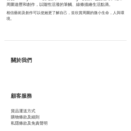
周圍遊歷和創作，以隨性活潑的筆觸、線條描繪生活點滴。
相信藝術及創作可以使她更了解自己，並欣賞周圍的微小生命，人與環
境。
關於我們
顧客服務
貨品運送方式
購物條款及細則
私隱條款及免責聲明