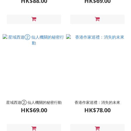
HK$88.00
HK$69.00
星域西遊② 仙人機關的秘密行動
香港作家巡禮：消失的未來
HK$69.00
HK$78.00