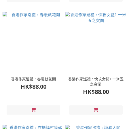
香港作家巡禮：春暖就花開
香港作家巡禮：快攻女籃1 一米五
之突圍
HK$88.00
HK$88.00