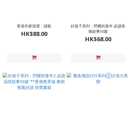
香港作家巡禮：謎航
好孩子系列：閃耀的童年 必讀美
德故事50篇
HK$88.00
HK$68.00