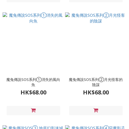
魔兔傳說SOS系列①消失的風向
魔兔傳說SOS系列②月光怪客的
魚
陰謀
HK$68.00
HK$68.00