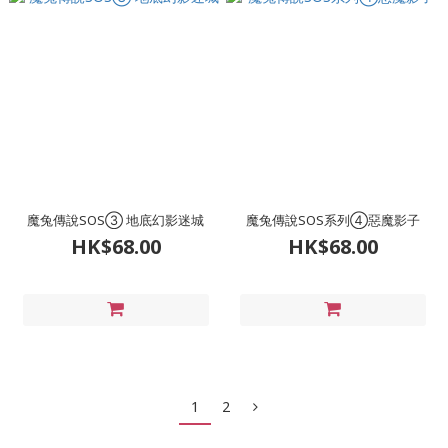
魔兔傳說SOS③ 地底幻影迷城
魔兔傳說SOS系列④惡魔影子
HK$68.00
HK$68.00
1
2