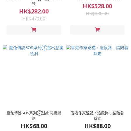
裝
HK$528.00
HK$282.00
HK$880.00
HK$470.00
魔兔傳說SOS系列⑦逃出惡魔黑
香港作家巡禮：這段路，請陪着
洞
我走
HK$68.00
HK$88.00