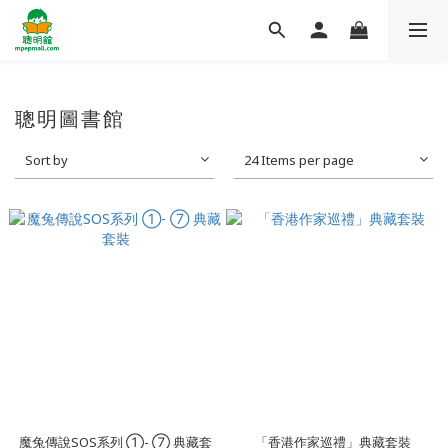
聰明圖書館
Sort by
24 Items per page
魔兔傳說SOS系列 ①- ⑦ 典藏套
「香港作家巡禮」典藏套裝