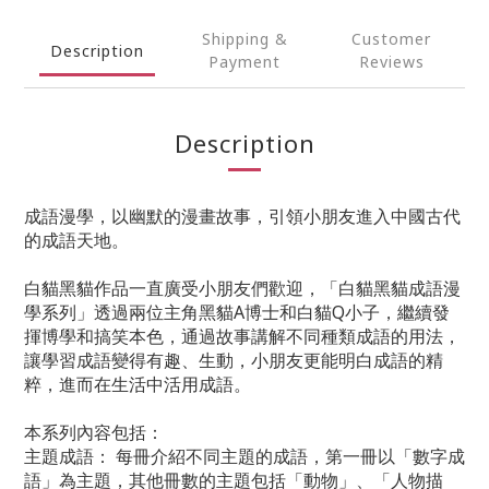
Shipping &
Customer
Description
Payment
Reviews
Description
成語漫學，以幽默的漫畫故事，引領小朋友進入中國古代
的成語天地。
白貓黑貓作品一直廣受小朋友們歡迎，「白貓黑貓成語漫
學系列」透過兩位主角黑貓A博士和白貓Q小子，繼續發
揮博學和搞笑本色，通過故事講解不同種類成語的用法，
讓學習成語變得有趣、生動，小朋友更能明白成語的精
粹，進而在生活中活用成語。
本系列內容包括：
主題成語： 每冊介紹不同主題的成語，第一冊以「數字成
語」為主題，其他冊數的主題包括「動物」、「人物描