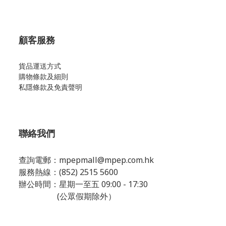
顧客服務
貨品運送方式
購物條款及細則
私隱條款及免責聲明
聯絡我們
查詢電郵：
mpepmall@mpep.com.hk
服務熱線：(852) 2515 5600
辦公時間：星期一至五 09:00 - 17:30
(公眾假期除外）