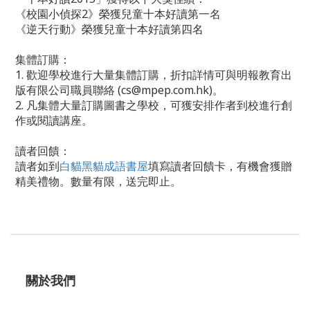
《校園小偵探2》榮獲兒童十本好讀第一名
《逆天行動》榮獲兒童十本好讀第四名
集體訂購：
1. 歡迎學校進行大量集體訂購，折扣詳情可與明報教育出
版有限公司職員聯絡 (cs@mpep.com.hk)。
2. 凡集體大量訂購圖書之學校，可獲安排作者到校進行創
作或閱讀講座。
讀者回饋：
讀者如到
白貓黑貓成語書屋
填寫讀者回饋卡，有機會獲贈
精美禮物。數量有限，送完即止。
關於我們