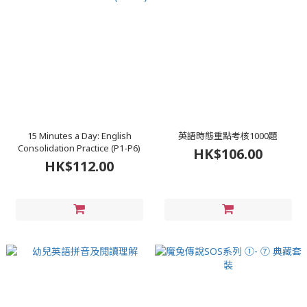
15 Minutes a Day: English
英語時態重點考核1000題
Consolidation Practice (P1-P6)
HK$106.00
HK$112.00