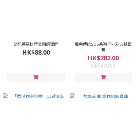
幼兒英語拼音及閱讀理解
魔兔傳說SOS系列 ①- ⑦ 典藏套
裝
HK$88.00
HK$282.00
HK$470.00