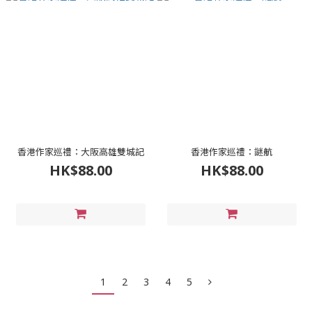
香港作家巡禮：大阪高雄雙城記
香港作家巡禮：謎航
HK$88.00
HK$88.00
1
2
3
4
5