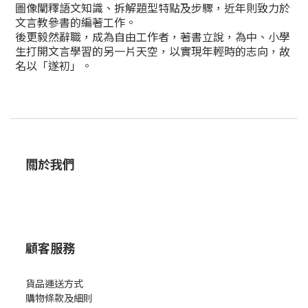
圖像闡釋語文知識、拆解題型特點及步驟，近年則致力於
文言教參書的編著工作。
後更毅然辭職，成為自由工作者，著書立說，為中、小學
生打開文言學習的另一片天空，以實現年輕時的志向，故
名以「遂初」。
關於我們
顧客服務
貨品運送方式
購物條款及細則