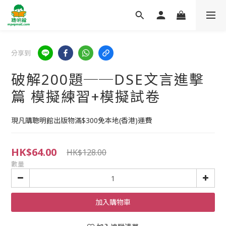
分享到
破解200題──DSE文言進擊
篇 模擬練習+模擬試卷
現凡購聰明館出版物滿$300免本地(香港)運費
HK$64.00
HK$128.00
數量
加入購物車