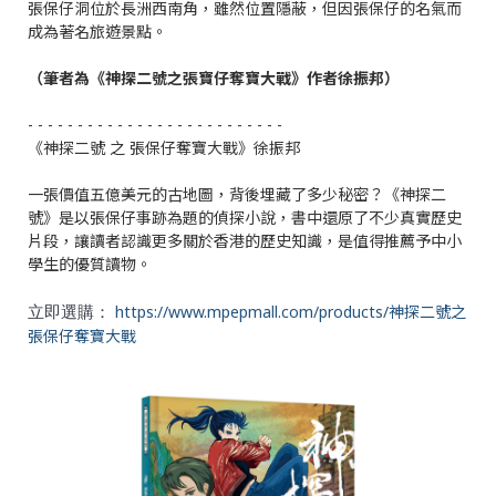
張保仔洞位於長洲西南角，雖然位置隱蔽，但因張保仔的名氣而
成為著名旅遊景點。
（筆者為《神探二號之張寶仔奪寶大戰》作者徐振邦）
- - - - - - - - - - - - - - - - - - - - - - - - - -
《神探二號 之 張保仔奪寶大戰》徐振邦
一張價值五億美元的古地圖，背後埋藏了多少秘密？《神探二
號》是以張保仔事跡為題的偵探小說，書中還原了不少真實歷史
片段，讓讀者認識更多關於香港的歷史知識，是值得推薦予中小
學生的優質讀物。
https://www.mpepmall.com/products/神探二號之
立即選購：
張保仔奪寶大戰