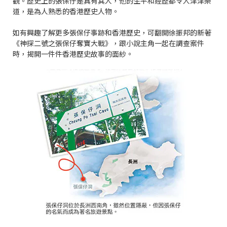
觀。歷史上的張保仔是真有其人，他的生平和經歷都令人津津樂
道，是為人熟悉的香港歷史人物。
如有興趣了解更多張保仔事跡和香港歷史，可翻開徐振邦的新著
《神探二號之張保仔奪寶大戰》，跟小說主角一起在調查案件
時，揭開一件件香港歷史故事的面紗。