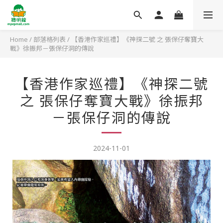
Home
/
部落格列表
/
【香港作家巡禮】《神探二號 之 張保仔奪寶大
戰》徐振邦－張保仔洞的傳說
【香港作家巡禮】《神探二號
之 張保仔奪寶大戰》徐振邦
－張保仔洞的傳說
2024-11-01