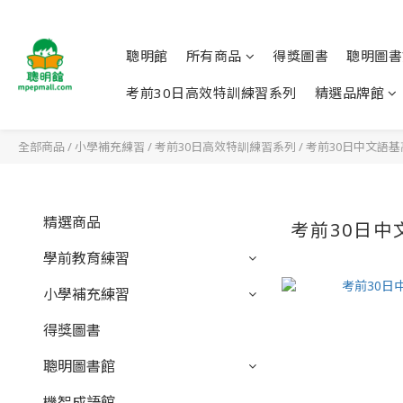
聰明館
所有商品
得獎圖書
聰明圖書
考前30日高效特訓練習系列
精選品牌館
全部商品
/
小學補充練習
/
考前30日高效特訓練習系列
/
考前30日中文語
精選商品
考前30日中
學前教育練習
小學補充練習
得獎圖書
聰明圖書館
機智成語館