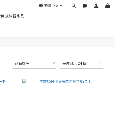
繁體中文
讀美感練習系列
商品排序
每頁顯示 24 個