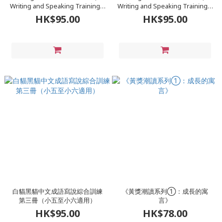
Writing and Speaking Training 1
Writing and Speaking Training 2
(For P3 - P4)
(For P4 - P5)
HK$95.00
HK$95.00
白貓黑貓中文成語寫說綜合訓練
《黃獎潮讀系列①：成長的寓
第三冊（小五至小六適用）
言》
HK$95.00
HK$78.00