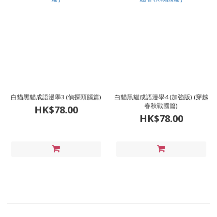
白貓黑貓成語漫學3 (偵探頭腦篇)
白貓黑貓成語漫學4 (加強版) (穿越
春秋戰國篇)
HK$78.00
HK$78.00