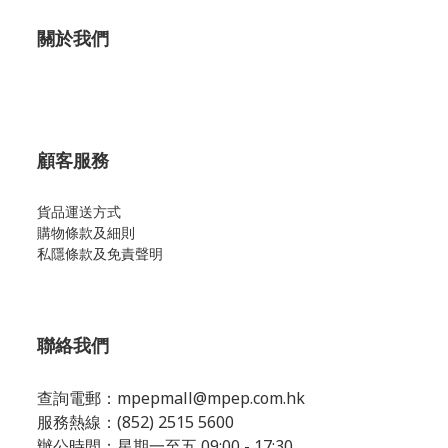
關於我們
顧客服務
貨品運送方式
購物條款及細則
私隱條款及免責聲明
聯絡我們
查詢電郵：
mpepmall@mpep.com.hk
服務熱線：(852) 2515 5600
辦公時間：星期一至五 09:00 - 17:30