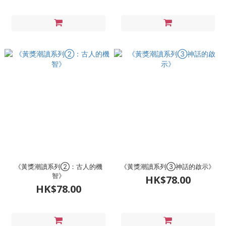
《黃獎潮讀系列②：古人的機
《黃獎潮讀系列③神話的啟示》
智》
HK$78.00
HK$78.00